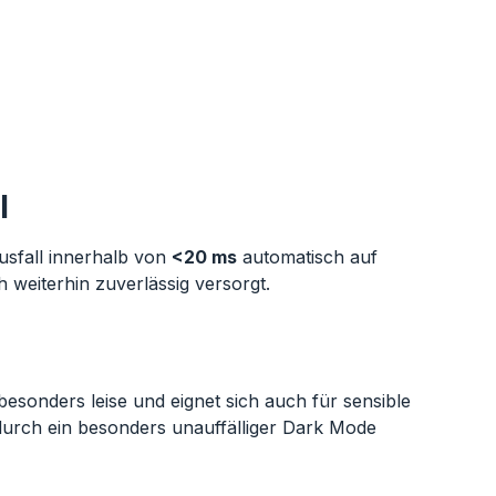
l
sfall innerhalb von
<20 ms
automatisch auf
 weiterhin zuverlässig versorgt.
besonders leise und eignet sich auch für sensible
durch ein besonders unauffälliger Dark Mode