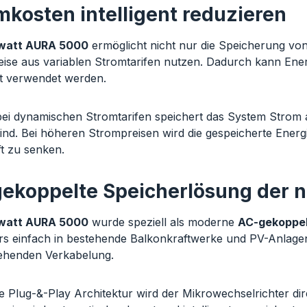
mkosten intelligent reduzieren
watt AURA 5000
ermöglicht nicht nur die Speicherung von
ise aus variablen Stromtarifen nutzen. Dadurch kann Ener
ent verwendet werden.
ei dynamischen Stromtarifen speichert das System Strom a
sind. Bei höheren Strompreisen wird die gespeicherte Energi
t zu senken.
ekoppelte Speicherlösung der 
watt AURA 5000
wurde speziell als moderne
AC-gekoppel
s einfach in bestehende Balkonkraftwerke und PV-Anlage
ehenden Verkabelung.
e Plug-&-Play Architektur wird der Mikrowechselrichter d