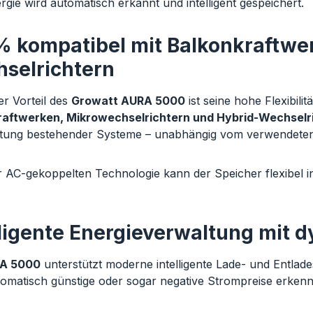
rgie wird automatisch erkannt und intelligent gespeichert.
% kompatibel mit Balkonkraftwe
selrichtern
er Vorteil des
Growatt AURA 5000
ist seine hohe Flexibilit
raftwerken, Mikrowechselrichtern und Hybrid-Wechselr
ung bestehender Systeme – unabhängig vom verwendeten 
 AC-gekoppelten Technologie kann der Speicher flexibel 
lligente Energieverwaltung mit 
A 5000
unterstützt moderne intelligente Lade- und Entlad
omatisch günstige oder sogar negative Strompreise erkenne