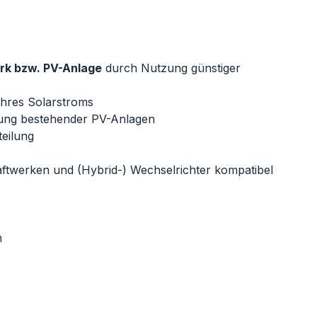
rk bzw. PV-Anlage
durch Nutzung günstiger
hres Solarstroms
ung bestehender PV-Anlagen
teilung
aftwerken und (Hybrid-) Wechselrichter kompatibel
n