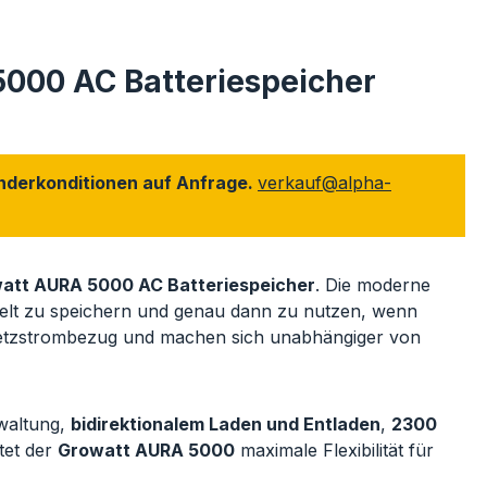
5000 AC Batteriespeicher
onderkonditionen auf Anfrage.
verkauf@alpha-
att AURA 5000 AC Batteriespeicher
. Die moderne
ielt zu speichern und genau dann zu nutzen, wenn
 Netzstrombezug und machen sich unabhängiger von
rwaltung,
bidirektionalem Laden und Entladen
,
2300
tet der
Growatt AURA 5000
maximale Flexibilität für