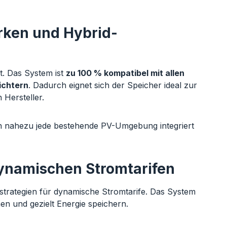
rken und Hybrid-
ät. Das System ist
zu 100 % kompatibel mit allen
ichtern
. Dadurch eignet sich der Speicher ideal zur
Hersteller.
in nahezu jede bestehende PV-Umgebung integriert
dynamischen Stromtarifen
estrategien für dynamische Stromtarife. Das System
n und gezielt Energie speichern.