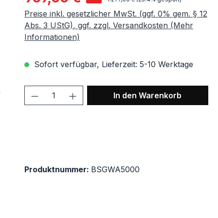
Preise inkl. gesetzlicher MwSt. (ggf. 0% gem. § 12
Abs. 3 UStG), ggf. zzgl. Versandkosten (Mehr
Informationen)
Sofort verfügbar, Lieferzeit: 5-10 Werktage
Produkt Anzahl: Gib den gewünscht
In den Warenkorb
Produktnummer:
BSGWA5000