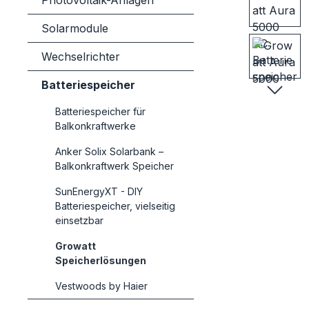
Photovoltaik-Anlagen
Solarmodule
Wechselrichter
Batteriespeicher
Batteriespeicher für
Balkonkraftwerke
Anker Solix Solarbank –
Balkonkraftwerk Speicher
SunEnergyXT - DIY
Batteriespeicher, vielseitig
einsetzbar
Growatt
Speicherlösungen
Vestwoods by Haier