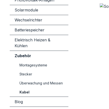
Photovoltaik-Anlagen
Bildergaler
Solarmodule
Wechselrichter
Batteriespeicher
Elektrisch Heizen &
Kühlen
Zubehör
Montagesysteme
Stecker
Überwachung und Messen
Kabel
Blog