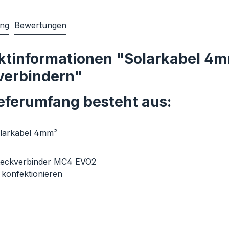
ung
Bewertungen
ktinformationen "Solarkabel 4
verbindern"
ieferumfang besteht aus:
larkabel 4mm²
teckverbinder MC4 EVO2
 konfektionieren