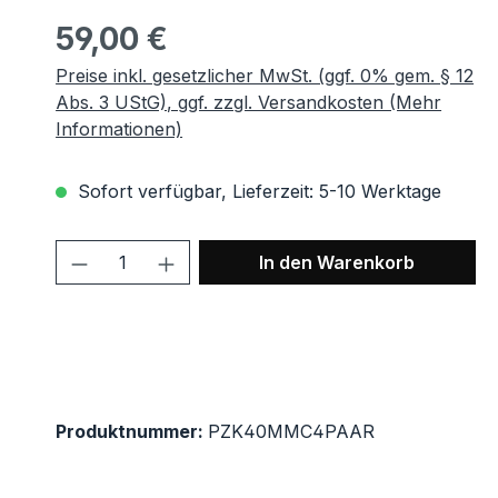
Regulärer Preis:
59,00 €
Preise inkl. gesetzlicher MwSt. (ggf. 0% gem. § 12
Abs. 3 UStG), ggf. zzgl. Versandkosten (Mehr
Informationen)
Sofort verfügbar, Lieferzeit: 5-10 Werktage
Produkt Anzahl: Gib den gewünscht
In den Warenkorb
Produktnummer:
PZK40MMC4PAAR