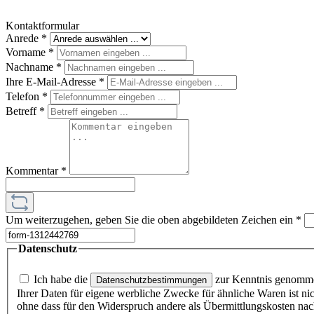
Kontaktformular
Anrede
*
Vorname
*
Nachname
*
Ihre E-Mail-Adresse
*
Telefon
*
Betreff
*
Kommentar
*
Um weiterzugehen, geben Sie die oben abgebildeten Zeichen ein
*
Datenschutz
Ich habe die
zur Kenntnis genomm
Datenschutzbestimmungen
Ihrer Daten für eigene werbliche Zwecke für ähnliche Waren ist ni
ohne dass für den Widerspruch andere als Übermittlungskosten nac