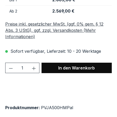
2.569,00 €
Ab
2
Preise inkl. gesetzlicher MwSt. (ggf. 0% gem. § 12
Abs. 3 UStG), ggf. zzgl. Versandkosten (Mehr
Informationen)
Sofort verfügbar, Lieferzeit: 10 - 20 Werktage
Produkt Anzahl: Gib den gewünschten We
In den Warenkorb
Produktnummer:
PVJA500HMPal