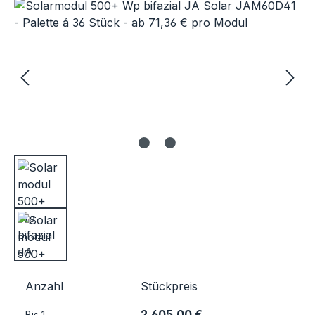
Bildergalerie überspringen
Anzahl
Stückpreis
2.605,00 €
Bis
1