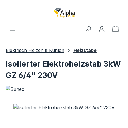
Zum Hauptinhalt springen
Ware
Elektrisch Heizen & Kühlen
Heizstäbe
Isolierter Elektroheizstab 3kW
GZ 6/4" 230V
Bildergalerie überspringen