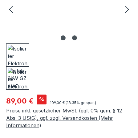
Verkaufspreis:
%
89,00 €
Regulärer Preis:
109,00 €
(18.35% gespart)
Preise inkl. gesetzlicher MwSt. (ggf. 0% gem. § 12
Abs. 3 UStG), ggf. zzgl. Versandkosten (Mehr
Informationen)