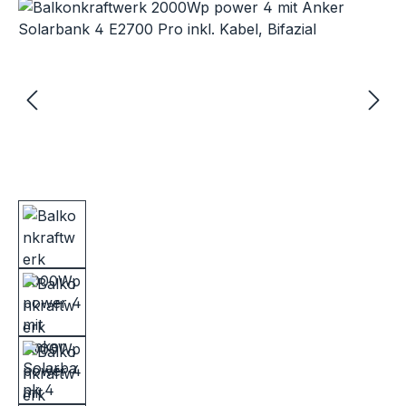
Bildergalerie überspringen