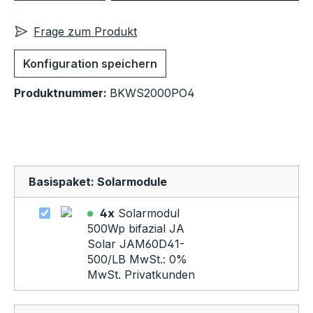
Frage zum Produkt
Konfiguration speichern
Produktnummer:
BKWS2000PO4
Basispaket: Solarmodule
4x
Solarmodul
500Wp bifazial JA
Solar JAM60D41-
500/LB MwSt.: 0%
MwSt. Privatkunden