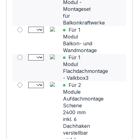
Modul -
Montageset
für
Balkonkraftwerke
Für 1
Modul
Balkon- und
Wandmontage
Für 1
Modul
Flachdachmontage
- Valkbox3
Für 2
Module
Aufdachmontage
Schiene
2400 mm
inkl. 6
Dachhaken
verstellbar