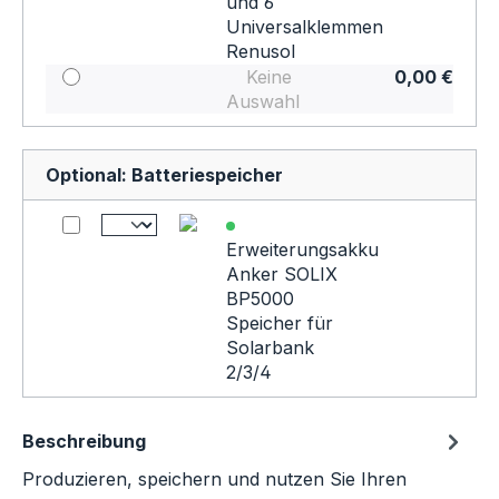
und 6
Universalklemmen
Renusol
Keine
0,00 €
Auswahl
Optional: Batteriespeicher
Erweiterungsakku
Anker SOLIX
BP5000
Speicher für
Solarbank
2/3/4
Beschreibung
Produzieren, speichern und nutzen Sie Ihren