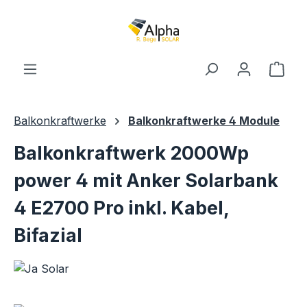
Zum Hauptinhalt springen
Ware
Balkonkraftwerke
Balkonkraftwerke 4 Module
Balkonkraftwerk 2000Wp
power 4 mit Anker Solarbank
4 E2700 Pro inkl. Kabel,
Bifazial