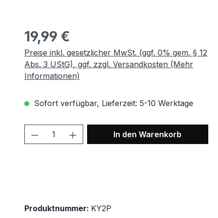
Regulärer Preis:
19,99 €
Preise inkl. gesetzlicher MwSt. (ggf. 0% gem. § 12
Abs. 3 UStG), ggf. zzgl. Versandkosten (Mehr
Informationen)
Sofort verfügbar, Lieferzeit: 5-10 Werktage
Produkt Anzahl: Gib den gewünscht
In den Warenkorb
Produktnummer:
KY2P