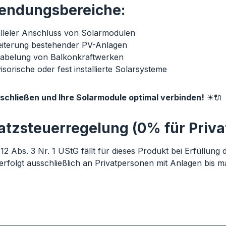
ndungsbereiche:
lleler Anschluss von Solarmodulen
iterung bestehender PV-Anlagen
abelung von Balkonkraftwerken
isorische oder fest installierte Solarsysteme
schließen und Ihre Solarmodule optimal verbinden!
☀🔌
tzsteuerregelung (0% für Priva
2 Abs. 3 Nr. 1 UStG fällt für dieses Produkt bei Erfüllun
erfolgt ausschließlich an Privatpersonen mit Anlagen bis 