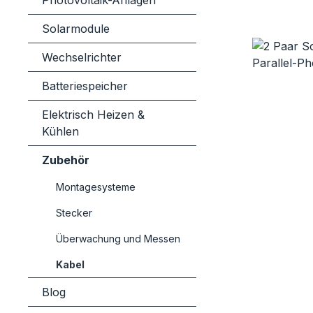
Photovoltaik-Anlagen
Solarmodule
Bildergaler
Wechselrichter
Batteriespeicher
Elektrisch Heizen &
Kühlen
Zubehör
Montagesysteme
Stecker
Überwachung und Messen
Kabel
Blog