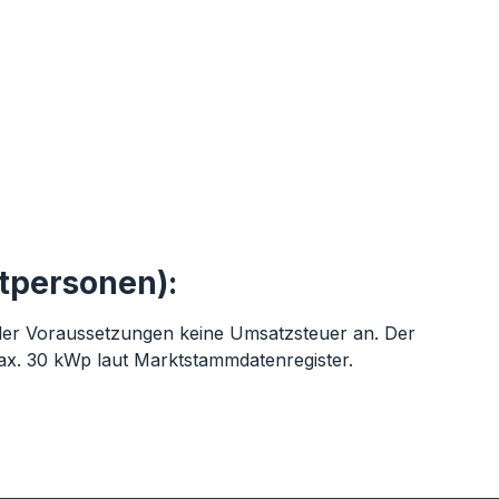
tpersonen):
g der Voraussetzungen keine Umsatzsteuer an. Der
max. 30 kWp laut Marktstammdatenregister.