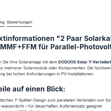
ung
Bewertungen
tinformationen "2 Paar Solarkab
 MMF+FFM für Parallel-Photovol
n Sie Ihre Solaranlage mit dem
DODUOS Solar Y-Verteilerk
s mehrerer Solarmodule oder Komponenten. Die hochwerti
ng bei hohen Anforderungen in PV-Installationen.
ile auf einen Blick:
tisches Y-Splitter-Design
zum parallelen Verbinden von So
-wasserdicht
– für dauerhaften Außeneinsatz geeignet