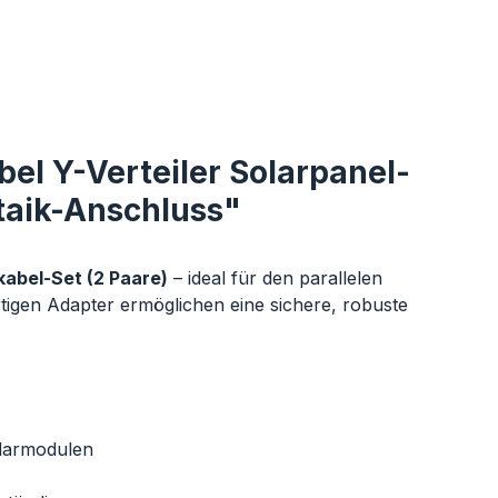
el Y-Verteiler Solarpanel-
taik-Anschluss"
abel-Set (2 Paare)
– ideal für den parallelen
gen Adapter ermöglichen eine sichere, robuste
larmodulen