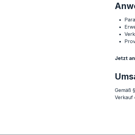
Anwe
Para
Erwe
Verk
Prov
Jetzt an
Umsa
Gemäß §1
Verkauf 