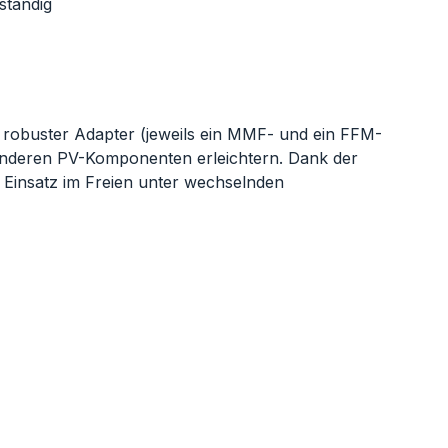
ständig
 robuster Adapter (jeweils ein MMF- und ein FFM-
anderen PV-Komponenten erleichtern. Dank der
n Einsatz im Freien unter wechselnden